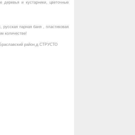
ые деревья и кустарники, цветочные
, русская парная баня , пластиковая
ом количестве!
,Браславский район,д.СТРУСТО