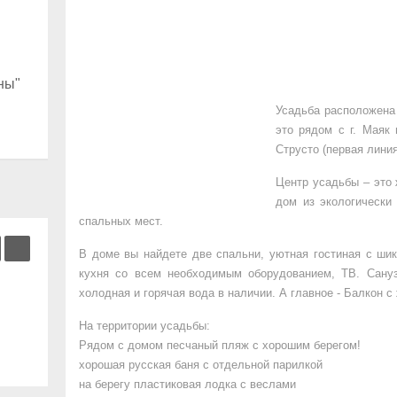
ны"
Усадьба расположена 
это рядом с г. Маяк
Струсто (первая линия
Центр усадьбы – это
дом из экологически
спальных мест.
В доме вы найдете две спальни, уютная гостиная с ши
кухня со всем необходимым оборудованием, ТВ. Сануз
холодная и горячая вода в наличии. А главное - Балкон 
На территории усадьбы:
Рядом с домом песчаный пляж с хорошим берегом!
хорошая русская баня с отдельной парилкой
на берегу пластиковая лодка с веслами