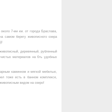
около 7-ми км. от города Браслава,
 на самом берегу живописного озера
)!
 живописный, деревянный, рубленный
 чистых материалов на 6ть удобных
карным каминном и мягкой мебелью,
ел тоже есть в банном комплексе,
с живописным видом на озеро!