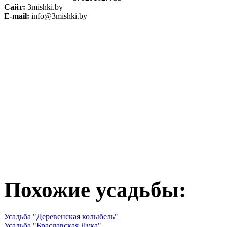
Сайт:
3mishki.by
E-mail:
info@3mishki.by
Похожие усадьбы:
Усадьба "Деревенская колыбель"
Усадьба "Браславская Лука"