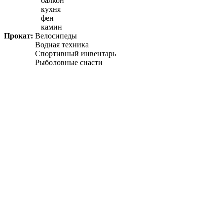
балкон
кухня
фен
камин
Прокат:
Велосипеды
Водная техника
Спортивный инвентарь
Рыболовные снасти