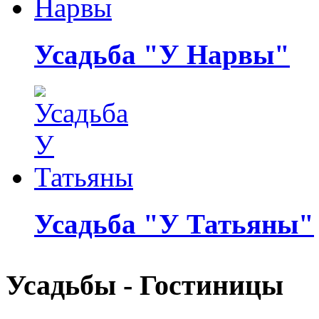
Усадьба "У Нарвы"
Усадьба "У Татьяны"
Усадьбы - Гостиницы