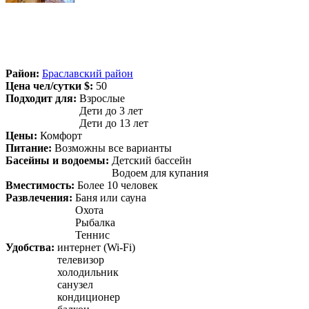
Район:
Браславский район
Цена чел/сутки $:
50
Подходит для:
Взрослые
Дети до 3 лет
Дети до 13 лет
Цены:
Комфорт
Питание:
Возможны все варианты
Басейны и водоемы:
Детский бассейн
Водоем для купания
Вместимость:
Более 10 человек
Развлечения:
Баня или сауна
Охота
Рыбалка
Теннис
Удобства:
интернет (Wi-Fi)
телевизор
холодильник
санузел
кондиционер