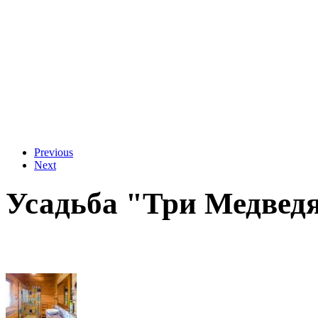
Previous
Next
Усадьба "Три Медвед