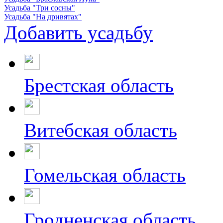
Усадьба "Три сосны"
Усадьба "На дривятах"
Добавить усадьбу
Брестская область
Витебская область
Гомельская область
Гродненская область