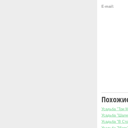
E-mail:
Похожие
Усадьба "Три 
Усадьба "Шале
Усадьба "В Стр
Усадьба "Маяк