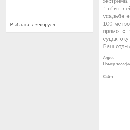
экстрима.
Любителе
усадьбе е
100 метро
Рыбалка в Белоруси
прямо с 
судак, оку
Ваш отдых
Адрес:
Номер телефо
Сайт: