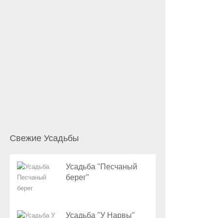
Свежие Усадьбы
Усадьба "Песчаный
берег"
Усадьба "У Нарвы"