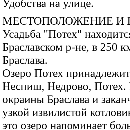
Удобства на улице.
МЕСТОПОЛОЖЕНИЕ И 
Усадьба "Потех" находится
Браславском р-не, в 250 к
Браслава.
Озеро Потех принадлежит 
Неспиш, Недрово, Потех. 
окраины Браслава и закан
узкой извилистой котлови
это озеро напоминает бо