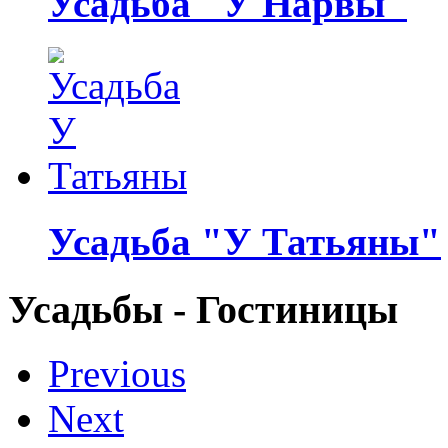
Усадьба "У Нарвы"
Усадьба "У Татьяны"
Усадьбы - Гостиницы
Previous
Next