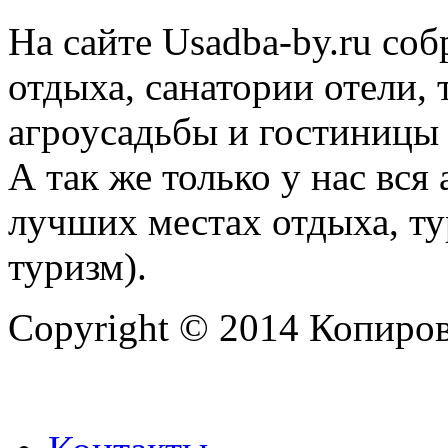
На сайте Usadba-by.ru со
отдыха, санатории отели, 
агроусадьбы и гостиницы 
А так же только у нас вся
лучших местах отдыха, ту
туризм).
Copyright © 2014 Копиров