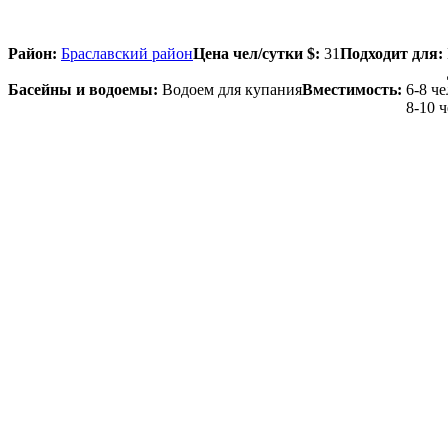
Район:
Браславский район
Цена чел/сутки $:
31
Подходит для:
Басейны и водоемы:
Водоем для купания
Вместимость:
6-8 ч
8-10 