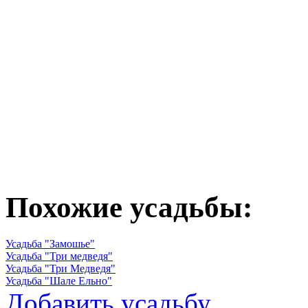
Похожие усадьбы:
Усадьба "Замошье"
Усадьба "Три медведя"
Усадьба "Три Медведя"
Усадьба "Шале Ельно"
Добавить усадьбу