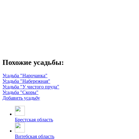
Похожие усадьбы:
Усадьба "Нарочанка"
Усадьба "Набережная"
Усадьба "У чистого пруда"
Усадьба "Скоры"
Добавить усадьбу
Брестская область
Витебская область