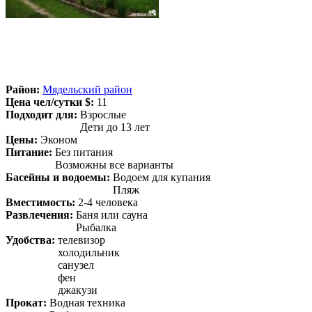
Район:
Мядельский район
Цена чел/сутки $:
11
Подходит для:
Взрослые
Дети до 13 лет
Цены:
Эконом
Питание:
Без питания
Возможны все варианты
Басейны и водоемы:
Водоем для купания
Пляж
Вместимость:
2-4 человека
Развлечения:
Баня или сауна
Рыбалка
Удобства:
телевизор
холодильник
санузел
фен
джакузи
Прокат:
Водная техника