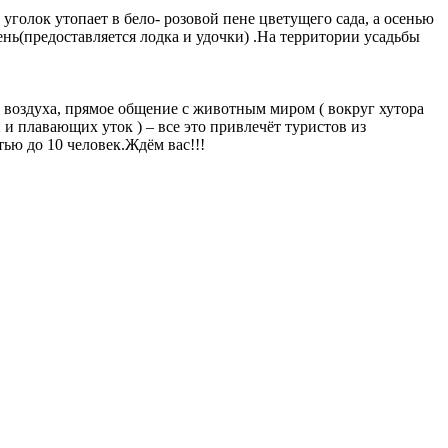
уголок утопает в бело- розовой пене цветущего сада, а осенью
ень(предоставляется лодка и удочки) .На территории усадьбы
 воздуха, прямое общение с животным миром ( вокруг хутора
и плавающих уток ) – все это привлечёт туристов из
ью до 10 человек.Ждём вас!!!