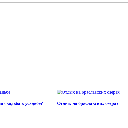
а свадьба в усадьбе?
Отдых на браславских озерах