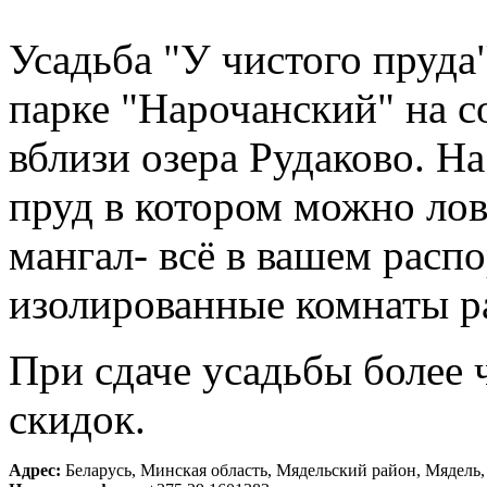
Усадьба "У чистого пруд
парке "Нарочанский" на 
вблизи озера Рудаково. Н
пруд в котором можно лови
мангал- всё в вашем расп
изолированные комнаты ра
При сдаче усадьбы более ч
скидок.
Адрес:
Беларусь, Минская область, Мядельский район, Мядель,