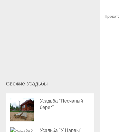
Прокат:
Свежие Усадьбы
Усадьба "Песчаный
берег"
Усадьба "У Нарвы"