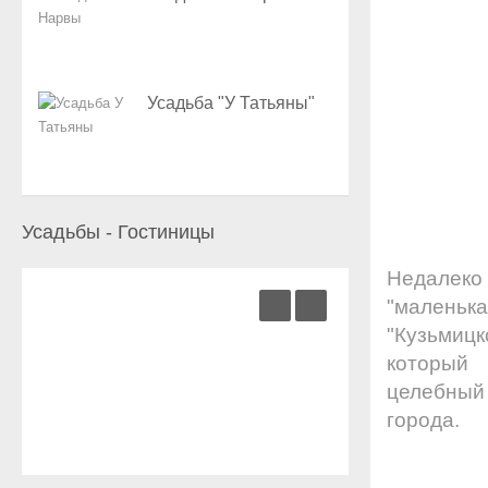
Усадьба "У Татьяны"
Усадьбы - Гостиницы
Недалеко
"малень
"Кузьмиц
который 
целебный 
города.