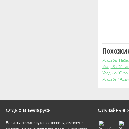
Похожие
Усадьба "Набе
Усадьба "У чис
Усадьба "Скор
Усадьбы "Адам
Отдых В Беларуси
Случайные 
Если вы любите путешествовать, обожаете