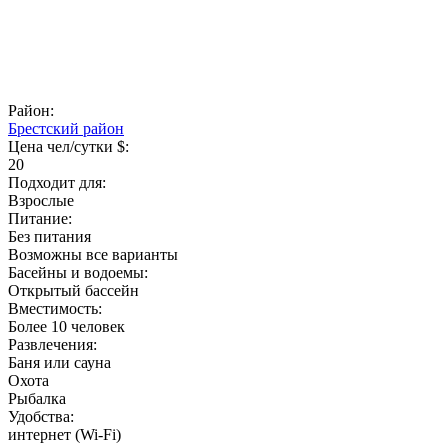
Район:
Брестский район
Цена чел/сутки $:
20
Подходит для:
Взрослые
Питание:
Без питания
Возможны все варианты
Басейны и водоемы:
Открытый бассейн
Вместимость:
Более 10 человек
Развлечения:
Баня или сауна
Охота
Рыбалка
Удобства:
интернет (Wi-Fi)