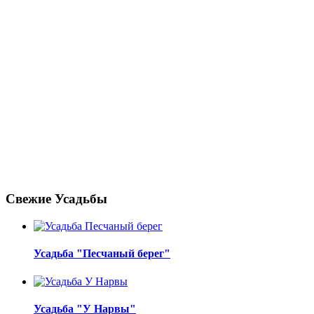
Свежие Усадьбы
Усадьба "Песчаный берег"
Усадьба "У Нарвы"