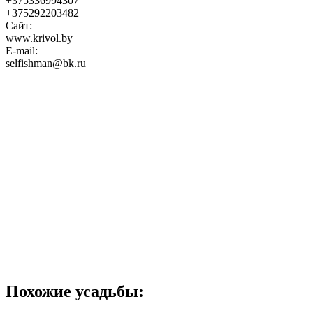
+375336994307
+375292203482
Сайт:
www.krivol.by
E-mail:
selfishman@bk.ru
Похожие усадьбы: