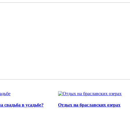
а свадьба в усадьбе?
Отдых на браславских озерах