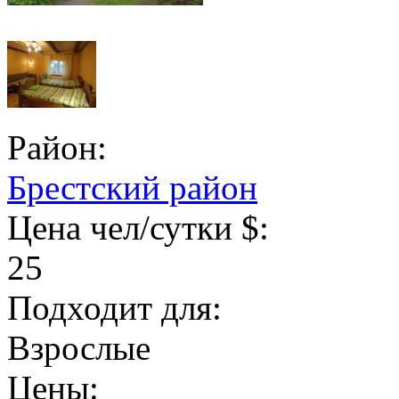
Район:
Брестский район
Цена чел/сутки $:
25
Подходит для:
Взрослые
Цены: