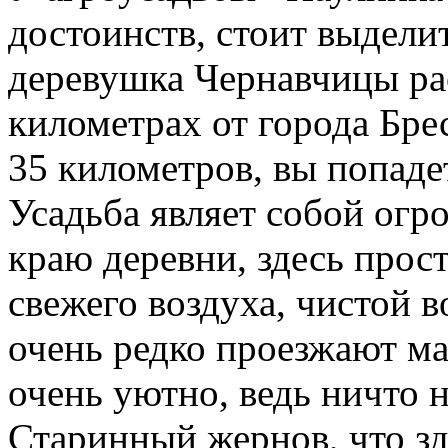
достоинств, стоит выдели
деревушка Чернавчицы ра
километрах от города Брес
35 километров, вы попад
Усадьба являет собой ог
краю деревни, здесь прос
свежего воздуха, чистой в
очень редко проезжают ма
очень уютно, ведь ничто 
Старинный жернов, что зд