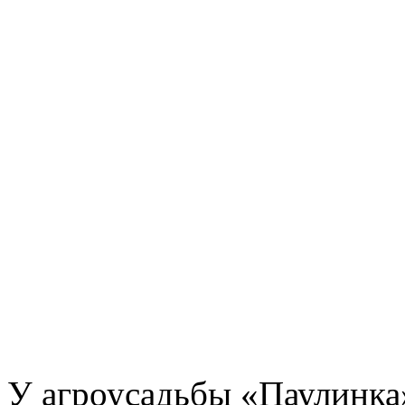
У агроусадьбы «Паулинка»