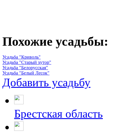
Похожие усадьбы:
Усадьба "Криволь"
Усадьба "Старый хутор"
Усадьба "Белорусская"
Усадьба "Белый Лесок"
Добавить усадьбу
Брестская область