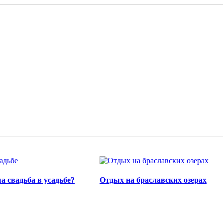
а свадьба в усадьбе?
Отдых на браславских озерах