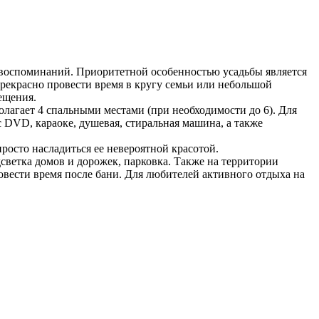
 воспоминаний. Приоритетной особенностью усадьбы является
прекрасно провести время в кругу семьи или небольшой
ещения.
олагает 4 спальными местами (при необходимости до 6). Для
 DVD, караоке, душевая, стиральная машина, а также
просто насладиться ее невероятной красотой.
дсветка домов и дорожек, парковка. Также на территории
овести время после бани. Для любителей активного отдыха на