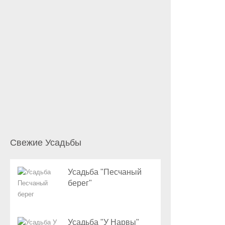
Свежие Усадьбы
Усадьба "Песчаный
берег"
Усадьба "У Нарвы"