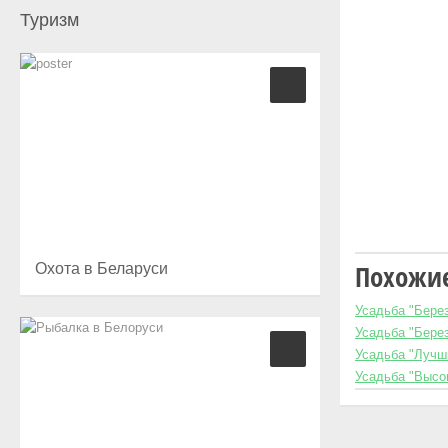
Туризм
Похожие
Охота в Беларуси
Усадьба "Бере
Усадьба "Бере
Усадьба "Луч
Усадьба "Высок