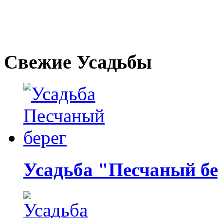
Свежие Усадьбы
Усадьба "Песчаный бе