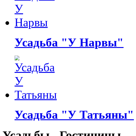
Усадьба "У Нарвы"
Усадьба "У Татьяны"
Усадьбы - Гостиницы