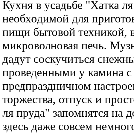
Кухня в усадьбе "Хатка л
необходимой для пригото
пищи бытовой техникой, в
микроволновая печь. Музы
дадут соскучиться снежн
проведенными у камина с
предпраздничном настрое
торжества, отпуск и прос
ля пруда" запомнятся на 
здесь даже совсем немног