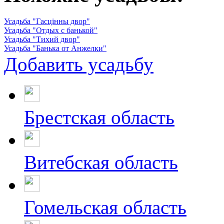
Усадьба "Гасцiнны двор"
Усадьба "Отдых с банькой"
Усадьба "Тихий двор"
Усадьба "Банька от Анжелки"
Добавить усадьбу
Брестская область
Витебская область
Гомельская область