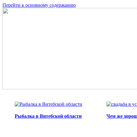
Перейти к основному содержанию
Рыбалка в Витебской области
Чем же хорош