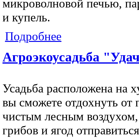
микроволновой печью, пар
и купель.
о Усадьба "Удача"
Подробнее
Агроэкоусадьба "Уда
Усадьба расположена на ху
вы сможете отдохнуть от 
чистым лесным воздухом, 
грибов и ягод отправиться