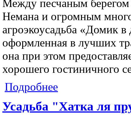
Между песчаным берегом 
Немана и огромным мног
агроэкоусадьба «Домик в 
оформленная в лучших тр
она при этом предоставля
хорошего гостиничного се
о Усадьба "Домик в деревне"
Подробнее
Усадьба "Хатка ля пр