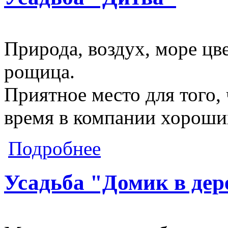
Природа, воздух, море цве
рощица.
Приятное место для того,
время в компании хороши
о Усадьба "Дитва"
Подробнее
Усадьба "Домик в дер