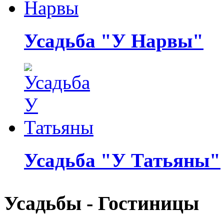
Усадьба "У Нарвы"
Усадьба "У Татьяны"
Усадьбы - Гостиницы