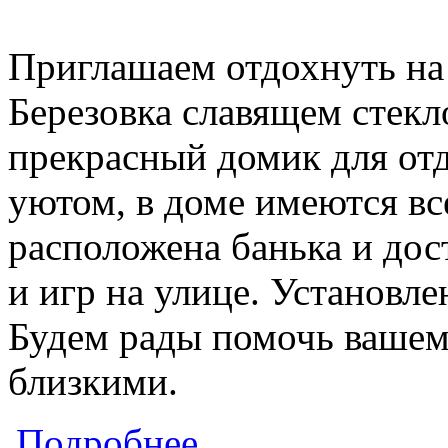
Приглашаем отдохнуть на 
Березовка славящем стекл
прекрасный домик для от
уютом, в доме имеются вс
расположена банька и дос
и игр на улице. Установле
Будем рады помочь вашем
близкими.
о Усадьба "Банька от Анжелки"
Подробнее