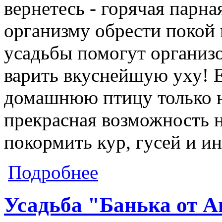
вернетесь - горячая парн
организму обрести покой 
усадьбы помогут организ
варить вкуснейшую уху! 
домашнюю птицу только на
прекрасная возможность н
покормить кур, гусей и и
о Агроэкоусадьба "Удача"
Подробнее
Усадьба "Банька от 