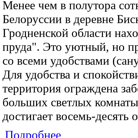
Менее чем в полутора сот
Белоруссии в деревне Би
Гродненской области нахо
пруда". Это уютный, но 
со всеми удобствами (сану
Для удобства и спокойств
территория ограждена заб
больших светлых комнаты
достигает восемь-десять
о Усадьба "Хатка ля пруда"
Подробнее