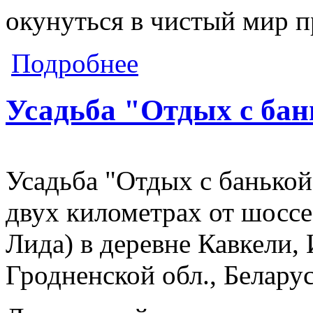
окунуться в чистый мир 
о Усадьба "Тихий двор"
Подробнее
Усадьба "Отдых с ба
Усадьба "Отдых с банькой"
двух километрах от шоссе 
Лида) в деревне Кавкели, 
Гродненской обл., Белару