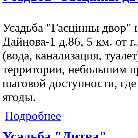
Усадьба "Гасцiнны двор" 
Дайнова-1 д.86, 5 км. от
(вода, канализация, туалет
территории, небольшим п
шаговой доступности, где
ягоды.
о Усадьба "Гасцiнны двор"
Подробнее
Усадьба "Дитва"