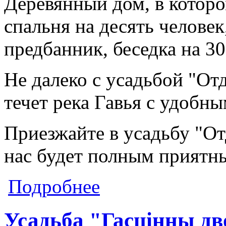
Деревянный дом, в котором
спальня на десять человек
предбанник, беседка на 30
Не далеко с усадьбой "От
течет река Гавья с удобны
Приезжайте в усадьбу "От
нас будет полным приятн
о Усадьба "Отдых с банькой"
Подробнее
Усадьба "Гасцiнны дв