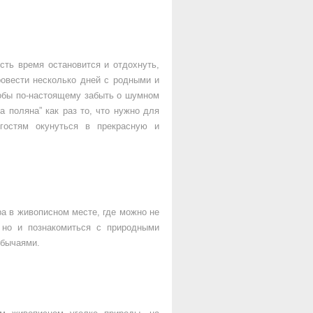
сть время остановится и отдохнуть,
ровести несколько дней с родными и
тобы по-настоящему забыть о шумном
 поляна” как раз то, что нужно для
гостям окунуться в прекрасную и
а в живописном месте, где можно не
 но и познакомиться с природными
бычаями.