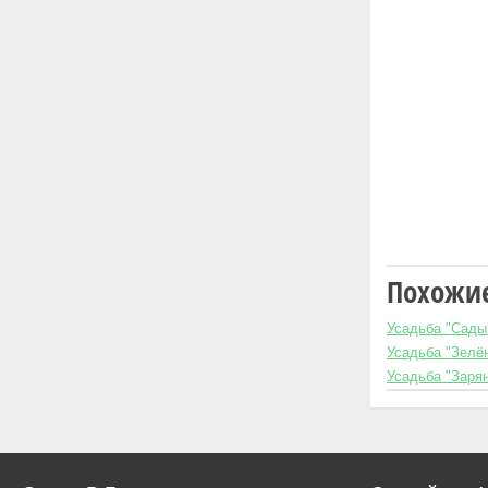
Похожие
Усадьба "Сады
Усадьба "Зелё
Усадьба "Заря