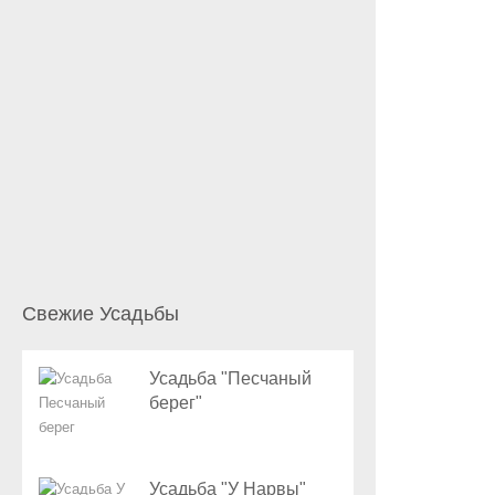
Свежие Усадьбы
Усадьба "Песчаный
берег"
Усадьба "У Нарвы"