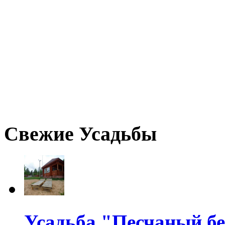
Свежие Усадьбы
Усадьба "Песчаный бе