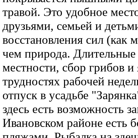
травой. Это удобное мест
друзьями, семьей и детьми
восстановления сил (как 
чем природа. Длительные 
местности, сбор грибов и 
трудностях рабочей недел
отпуск в усадьбе "Зарянка
здесь есть возможность з
Ивановском районе есть б
пляжами. Рыбалка на зде