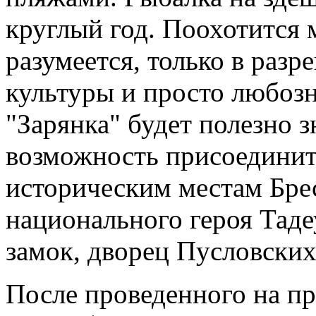
круглый год. Поохотится 
разумеется, только в раз
культуры и просто любоз
"Зарянка" будет полезно зн
возможность присоединит
историческим местам Брес
национального героя Тад
замок, дворец Пусловских
После проведенного на п