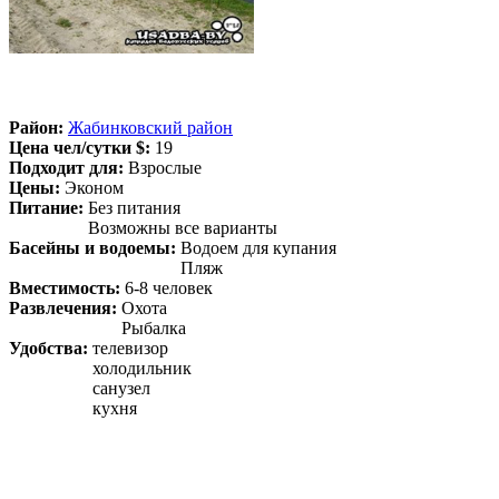
Район:
Жабинковский район
Цена чел/сутки $:
19
Подходит для:
Взрослые
Цены:
Эконом
Питание:
Без питания
Возможны все варианты
Басейны и водоемы:
Водоем для купания
Пляж
Вместимость:
6-8 человек
Развлечения:
Охота
Рыбалка
Удобства:
телевизор
холодильник
санузел
кухня