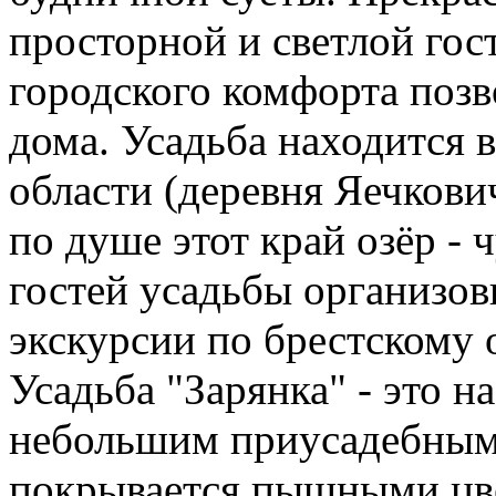
просторной и светлой гос
городского комфорта позво
дома. Усадьба находится 
области (деревня Яечкови
по душе этот край озёр -
гостей усадьбы организо
экскурсии по брестскому 
Усадьба "Зарянка" - это 
небольшим приусадебным 
покрывается пышными цве