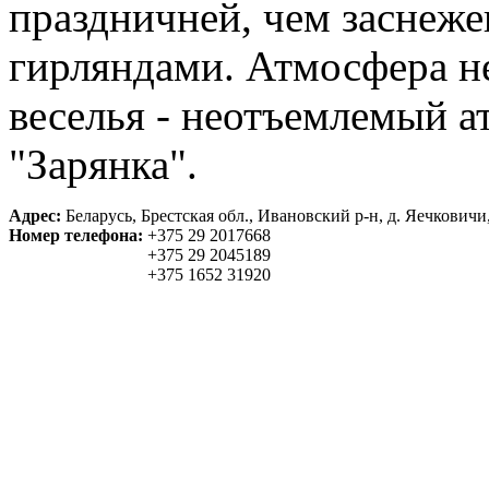
праздничней, чем заснеж
гирляндами. Атмосфера н
веселья - неотъемлемый а
"Зарянка".
Адрес:
Беларусь, Брестская обл., Ивановский р-н, д. Яечковичи
Номер телефона:
+375 29 2017668
+375 29 2045189
+375 1652 31920