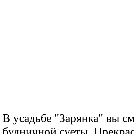
В усадьбе "Зарянка" вы с
будничной суеты. Прекра