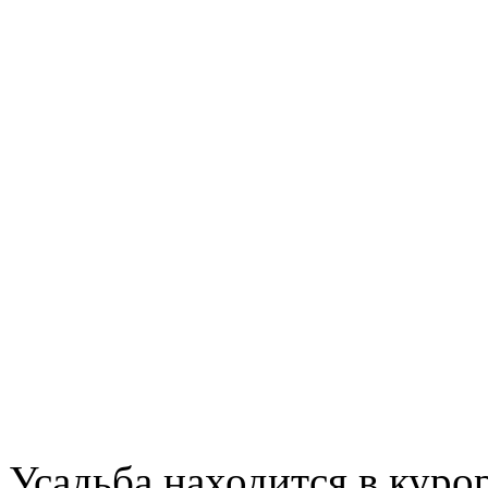
Усадьба находится в куро