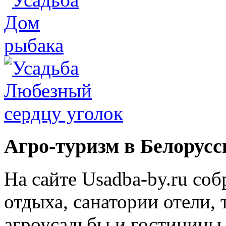
Агро-туризм в Белорусс
На сайте Usadba-by.ru со
отдыха, санатории отели, 
агроусадьбы и гостиницы 