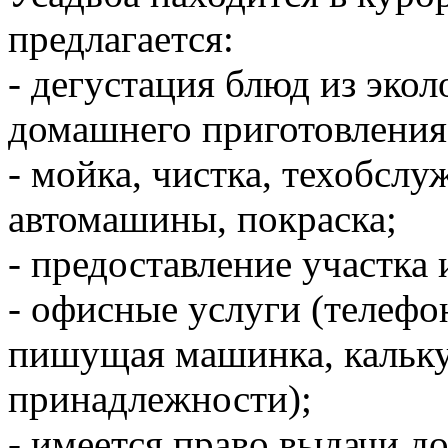
предлагается:
- дегустация блюд из эко
домашнего приготовления
- мойка, чистка, техобсл
автомашины, покраска;
- предоставление участка 
- офисные услуги (телефо
пишущая машинка, кальку
принадлежности);
- имеется право выдачи 