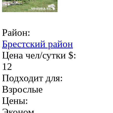
Район:
Брестский район
Цена чел/сутки $:
12
Подходит для:
Взрослые
Цены:
Эконом