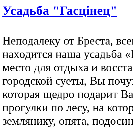
Усадьба "Гасцінец"
Неподалеку от Бреста, все
находится наша усадьба «
место для отдыха и восст
городской суеты, Вы почу
которая щедро подарит Ва
прогулки по лесу, на кот
землянику, опята, подоси