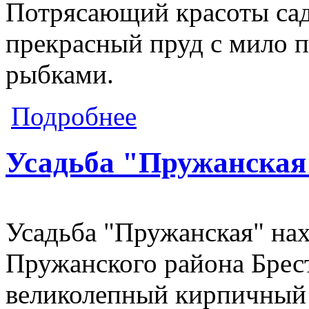
Потрясающий красоты сад
прекрасный пруд с мило
рыбками.
о Усадьба "Паўлінка"
Подробнее
Усадьба "Пружанская
Усадьба "Пружанская" нах
Пружанского района Брест
великолепный кирпичный