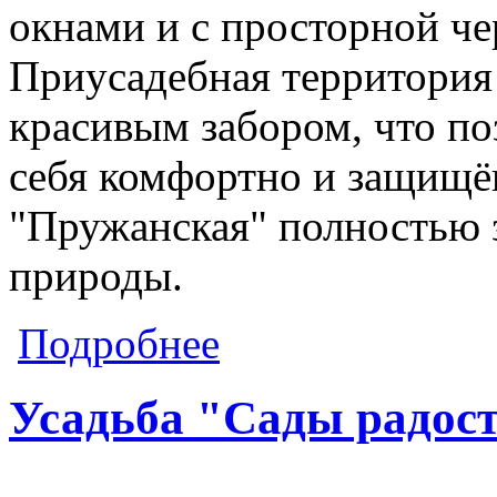
окнами и с просторной че
Приусадебная территория
красивым забором, что по
себя комфортно и защищён
"Пружанская" полностью
природы.
о Усадьба "Пружанская"
Подробнее
Усадьба "Сады радос