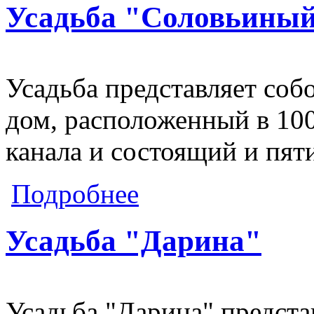
Усадьба "Соловьиный
Усадьба представляет со
дом, расположенный в 100
канала и состоящий и пят
о Усадьба "Соловьиный рай"
Подробнее
Усадьба "Дарина"
Усадьба "Дарина" предста