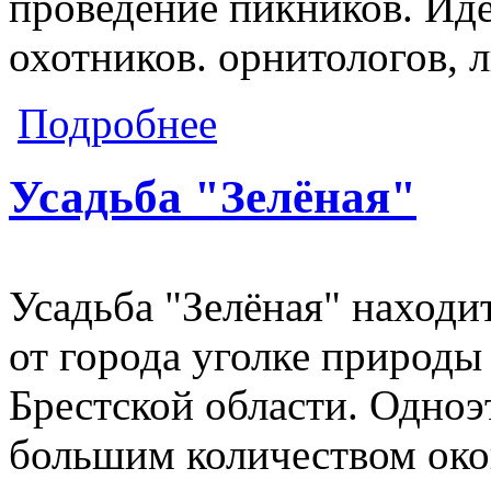
проведение пикников. Иде
охотников. орнитологов, 
о Усадьба "Хутарок Званца"
Подробнее
Усадьба "Зелёная"
Усадьба "Зелёная" находи
от города уголке природы
Брестской области. Одно
большим количеством око