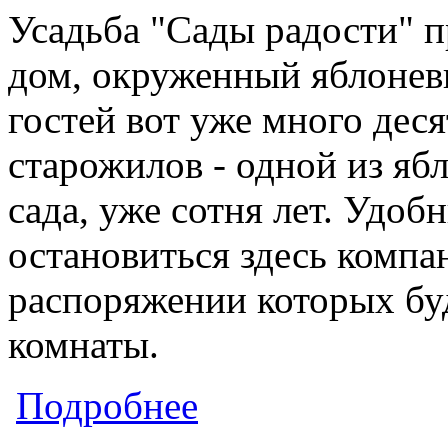
Усадьба "Сады радости" п
дом, окруженный яблонев
гостей вот уже много дес
старожилов - одной из яб
сада, уже сотня лет. Удо
остановиться здесь компан
распоряжении которых бу
комнаты.
о Усадьба "Сады радости"
Подробнее