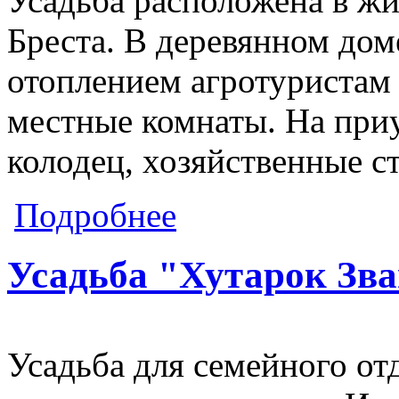
Усадьба расположена в жи
Бреста. В деревянном дом
отоплением агротуристам 
местные комнаты. На приу
колодец, хозяйственные с
о Усадьба "Шестаково"
Подробнее
Усадьба "Хутарок Зв
Усадьба для семейного отд