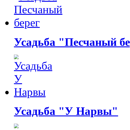
Усадьба "Песчаный бе
Усадьба "У Нарвы"