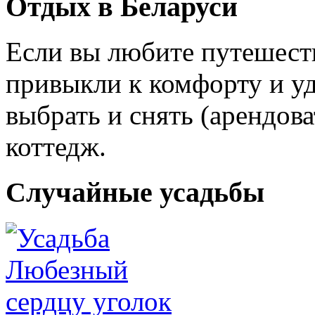
Отдых в Беларуси
Если вы любите путешеств
привыкли к комфорту и уд
выбрать и снять (арендов
коттедж.
Случайные усадьбы