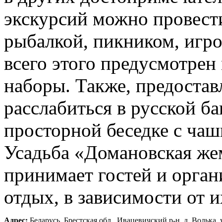
экскурсий можно провест
рыбалкой, пикником, игр
всего этого предусмотрен
наборы. Также, предостав
расслабиться в русской ба
просторной беседке с чаш
Усадьба «Домановская же
принимает гостей и орга
отдых, в зависимости от 
Адрес:
Беларусь, Брестская обл., Ивацевичский р-н, д. Волька, 