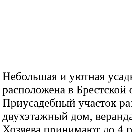
Небольшая и уютная уса
расположена в Брестской 
Приусадебный участок раз
двухэтажный дом, веранда
Хозяева принимают до 4 г