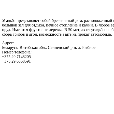
Усадьба представляет собой бревенчатый дом, расположенный 
большой зал для отдыха, печное отопление и камин. В любое вр
пруд. Имеются фруктовые деревья. В 50 метрах от усадьбы на б
сбора грибов и ягод, возможность взять на прокат автомобиль.
Адрес:
Беларусь, Витебская обл., Сенненский р-н, д. Рыбное
Номер телефона:
+375 29 7148205
+375 29 6368591