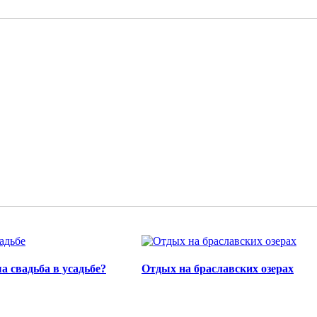
а свадьба в усадьбе?
Отдых на браславских озерах