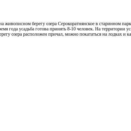
на живописном берегу озера Серокоратнянское в старинном парк
емя года усадьба готова принять 8-10 человек. На территории ус
ерегу озера расположен причал, можно покататься на лодках и к