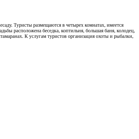
есаду. Туристы размещаются в четырех комнатах, имеется
адьбы расположена беседка, коптильня, большая баня, колодец,
атамаранах. К услугам туристов организация охоты и рыбалки,