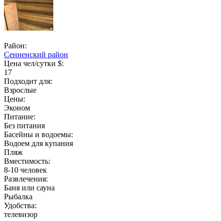
Район:
Сенненский район
Цена чел/сутки $:
17
Подходит для:
Взрослые
Цены:
Эконом
Питание:
Без питания
Басейны и водоемы:
Водоем для купания
Пляж
Вместимость:
8-10 человек
Развлечения:
Баня или сауна
Рыбалка
Удобства:
телевизор