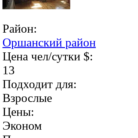
Район:
Оршанский район
Цена чел/сутки $:
13
Подходит для:
Взрослые
Цены:
Эконом