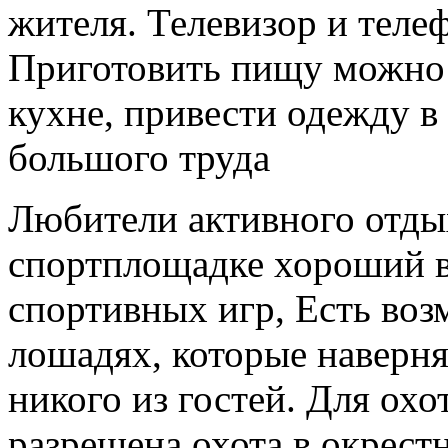
жителя. Телевизор и телеф
Приготовить пищу можно 
кухне, привести одежду в
большого труда
Любители активного отды
спортплощадке хороший в
спортивных игр, Есть воз
лошадях, которые наверн
никого из гостей. Для ох
разрешена охота в окрест