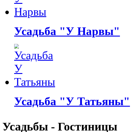
Усадьба "У Нарвы"
Усадьба "У Татьяны"
Усадьбы - Гостиницы