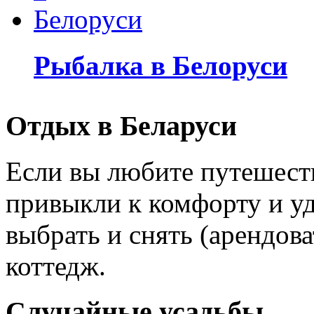
Рыбалка в Белоруси
Отдых в Беларуси
Если вы любите путешеств
привыкли к комфорту и уд
выбрать и снять (арендов
коттедж.
Случайные усадьбы