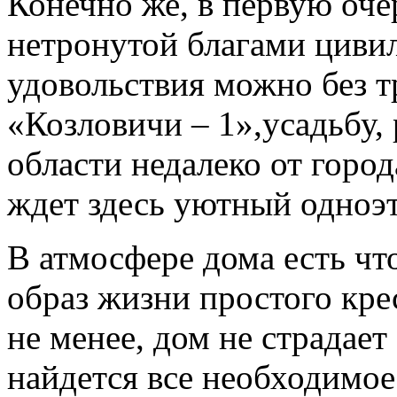
Конечно же, в первую оче
нетронутой благами цивил
удовольствия можно без тр
«Козловичи – 1»,усадьбу,
области недалеко от горо
ждет здесь уютный одноэ
В атмосфере дома есть ч
образ жизни простого кр
не менее, дом не страдает
найдется все необходимое