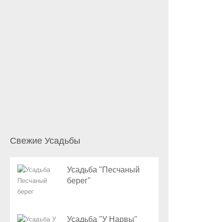
Свежие Усадьбы
Усадьба "Песчаный
берег"
Усадьба "У Нарвы"