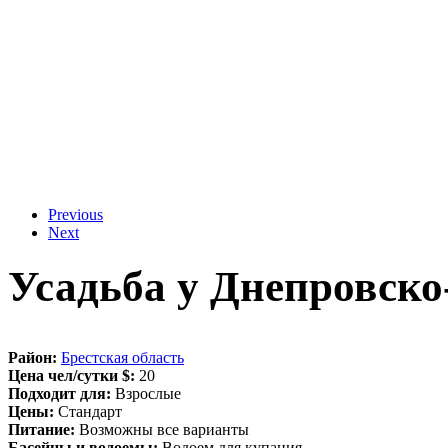
Previous
Next
Усадьба у Днепровско
Район:
Брестская область
Цена чел/сутки $:
20
Подходит для:
Взрослые
Цены:
Стандарт
Питание:
Возможны все варианты
Басейны и водоемы:
Водоем для купания