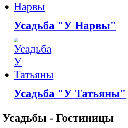
Усадьба "У Нарвы"
Усадьба "У Татьяны"
Усадьбы - Гостиницы