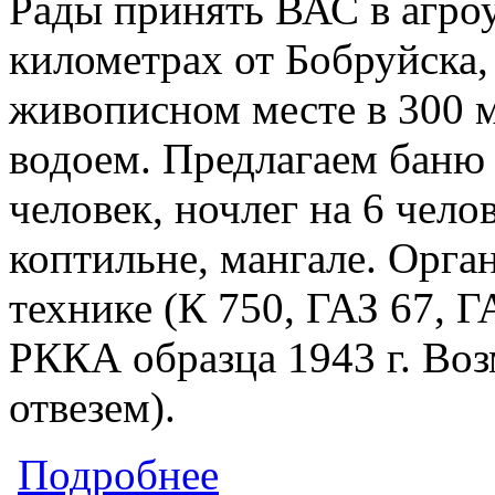
Рады принять ВАС в агроу
километрах от Бобруйска,
живописном месте в 300 м
водоем. Предлагаем баню н
человек, ночлег на 6 чело
коптильне, мангале. Орга
технике (К 750, ГАЗ 67, Г
РККА образца 1943 г. Воз
отвезем).
о Агроусадьба "Воля"
Подробнее