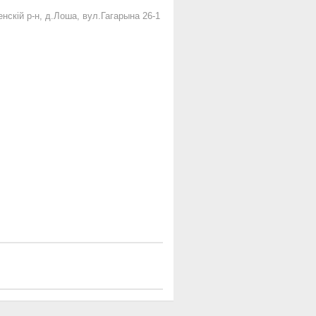
енскій р-н, д.Лоша, вул.Гагарына 26-1