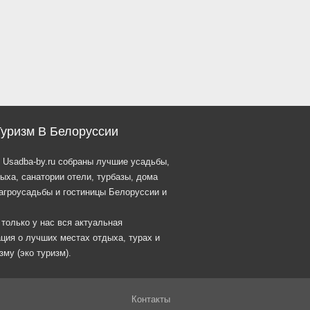
Туризм В Белоруссии
 Usadba-by.ru собраны лучшие усадьбы,
ыха, санатории отели, турбазы, дома
агроусадьбы и гостиницы Белоруссии и
 только у нас вся актуальная
ция о лучших местах отдыха, турах и
зму (эко туризм).
Контакты