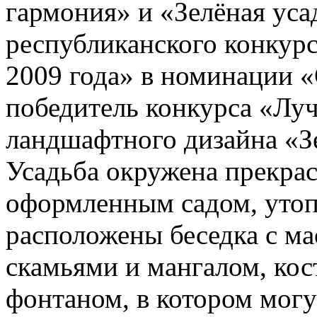
гармония» и «Зелёная уса
республиканского конкур
2009 года» в номинации «
победитель конкурса «Лу
ландшафтного дизайна «Зе
Усадьба окружена прекра
оформленным садом, утоп
расположены беседка с м
скамьями и мангалом, кос
фонтаном, в котором могу