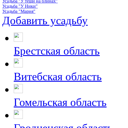
Усадьба "У тёщи на блинах"
Усадьба "У Ники"
Усадьба "Мария"
Добавить усадьбу
Брестская область
Витебская область
Гомельская область
Гродненская область