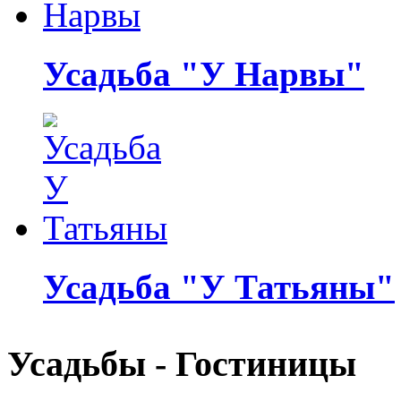
Усадьба "У Нарвы"
Усадьба "У Татьяны"
Усадьбы - Гостиницы