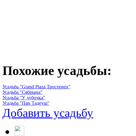
Похожие усадьбы:
Усадьба "Grand Plaza Тростенец"
Усадьба "Сябрына"
Усадьба "У дубочка"
Усадьба "Пан Тадеуш"
Добавить усадьбу