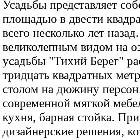
Усадьбы представляет со
площадью в двести квадр
всего несколько лет наза
великолепным видом на оз
усадьбы "Тихий Берег" ра
тридцать квадратных мет
столом на дюжину персон
современной мягкой мебел
кухня, барная стойка. Пр
дизайнерские решения, к