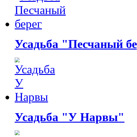
Усадьба "Песчаный бе
Усадьба "У Нарвы"