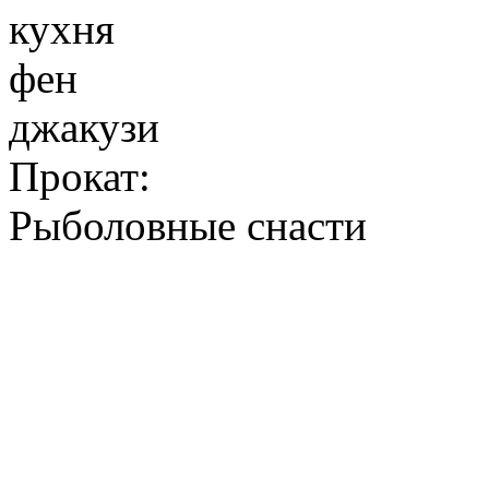
кухня
фен
джакузи
Прокат:
Рыболовные снасти