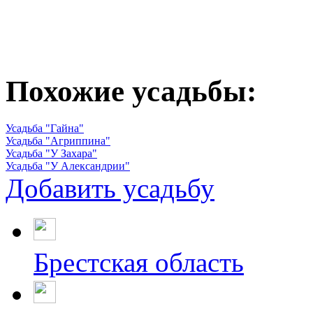
Похожие усадьбы:
Усадьба "Гайна"
Усадьба "Агриппина"
Усадьба "У Захара"
Усадьба "У Александрии"
Добавить усадьбу
Брестская область