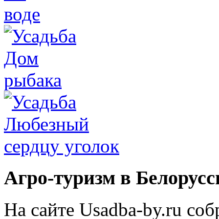
Агро-туризм в Белорусс
На сайте Usadba-by.ru со