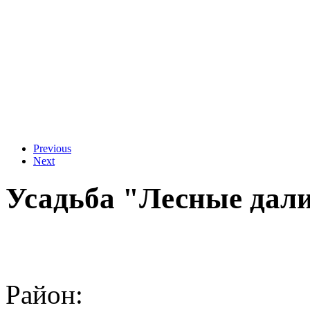
Previous
Next
Усадьба "Лесные дал
Район: