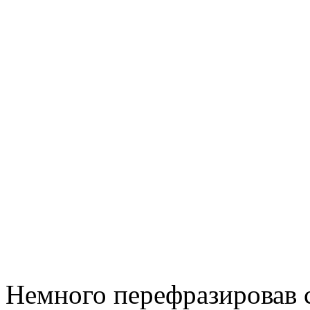
Немного перефразировав 