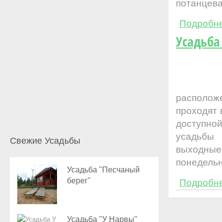
потанцева
Подробн
Усадьба
располож
проходят 
доступной
усадьбы 
Свежие Усадьбы
выходные
понедельн
Усадьба "Песчаный
берег"
Подробн
Усадьба "У Нарвы"