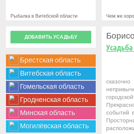
Рыбалка в Витебской области
Чем же хоро
Борисо
ДОБАВИТЬ УСАДЬБУ
Усадьба
Брестская область
Витебская область
сказочно
Гомельская область
непривычн
городско
Гродненская область
Прекрасн
Минская область
событий в
Просторн
Могилёвская область
расположи