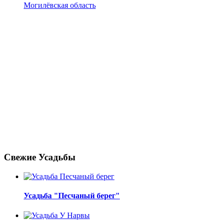
Могилёвская область
Свежие Усадьбы
Усадьба "Песчаный берег"