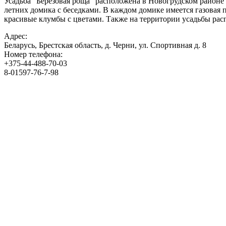
Усадьба "Берёзовая роща" расположена в Новогрудском районе 
летних домика с беседками. В каждом домике имеется газовая
красивые клумбы с цветами. Также на территории усадьбы расп
Адрес:
Беларусь, Брестская область, д. Черни, ул. Спортивная д. 8
Номер телефона:
+375-44-488-70-03
8-01597-76-7-98