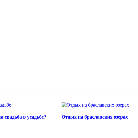
а свадьба в усадьбе?
Отдых на браславских озерах