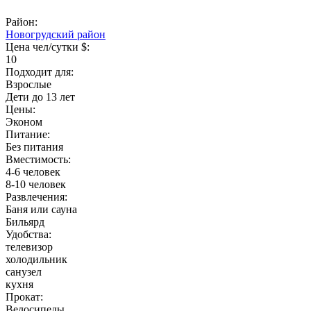
Район:
Новогрудский район
Цена чел/сутки $:
10
Подходит для:
Взрослые
Дети до 13 лет
Цены:
Эконом
Питание:
Без питания
Вместимость:
4-6 человек
8-10 человек
Развлечения:
Баня или сауна
Бильярд
Удобства:
телевизор
холодильник
санузел
кухня
Прокат:
Велосипеды