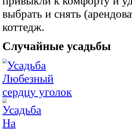
привыкли к комфорту и уд
выбрать и снять (арендов
коттедж.
Случайные усадьбы