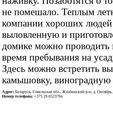
наживку. Позаботятся о т
не помешало. Теплым летн
компании хороших людей
выловленную и приготовл
домике можно проводить 
время пребывания на усад
Здесь можно встретить в
камышовку, виноградную 
Адрес:
Беларусь, Гомельская обл., Жлобинский р-н, д. Октябрь, 
Номер телефона:
+375 29 6523794