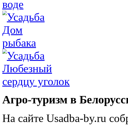
Агро-туризм в Белорусс
На сайте Usadba-by.ru со