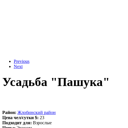
Previous
Next
Усадьба "Пашука"
Район:
Жлобинский район
Цена чел/сутки $:
23
Подходит для:
Взрослые
Цены:
Эконом