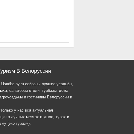
Туризм В Белоруссии
 Usadba-by.ru собраны лучшие усадьбы,
ыха, санатории отели, турбазы, дома
агроусадьбы и гостиницы Белоруссии и
 только у нас вся актуальная
ция о лучших местах отдыха, турах и
зму (эко туризм).