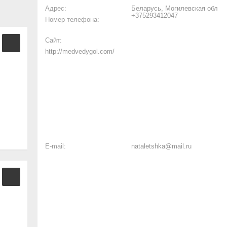
Адрес:
Беларусь, Могилевская обл
+375293412047
Номер телефона:
Сайт:
http://medvedygol.com/
E-mail:
nataletshka@mail.ru